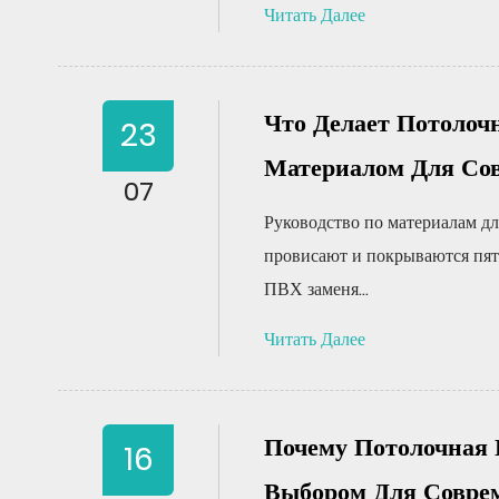
Читать Далее
Что Делает Потоло
23
Материалом Для Со
07
Руководство по материалам дл
провисают и покрываются пят
ПВХ заменя...
Читать Далее
Почему Потолочная
16
Выбором Для Совре