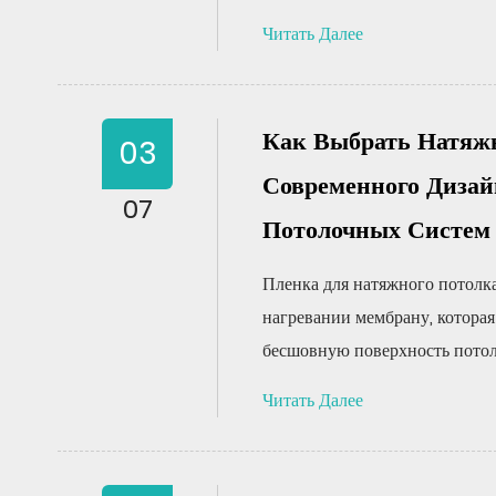
Читать Далее
Как Выбрать Натяж
03
Современного Дизай
07
Потолочных Систем
Пленка для натяжного потолк
нагревании мембрану, которая 
бесшовную поверхность потолк
Читать Далее