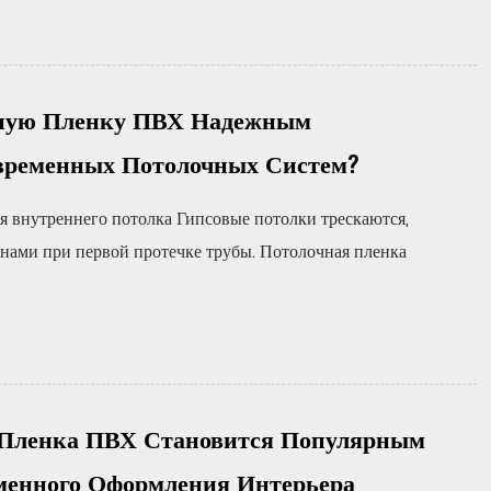
чную Пленку ПВХ Надежным
временных Потолочных Систем?
я внутреннего потолка Гипсовые потолки трескаются,
нами при первой протечке трубы. Потолочная пленка
 Пленка ПВХ Становится Популярным
менного Оформления Интерьера