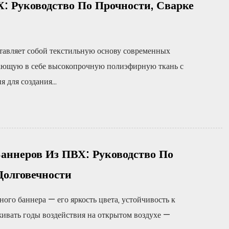
: Руководство По Прочности, Сварке
тавляет собой текстильную основу современных
тающую в себе высокопрочную полиэфирную ткань с
для создания...
аннеров Из ПВХ: Руководство По
Долговечности
ого баннера — его яркость цвета, устойчивость к
живать годы воздействия на открытом воздухе —