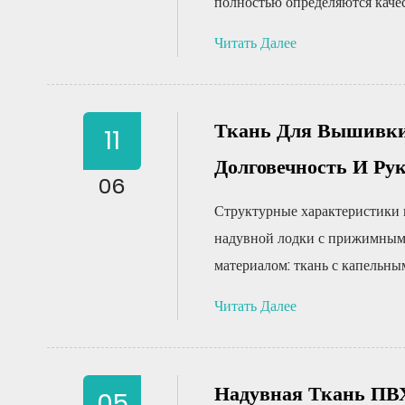
полностью определяются качест
Читать Далее
Ткань Для Вышивки:
11
Долговечность И Ру
06
Структурные характеристики н
надувной лодки с прижимным
материалом: ткань с капельным 
Читать Далее
Надувная Ткань ПВХ
05