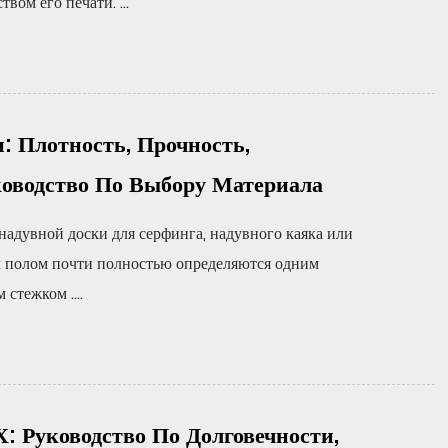
вом его печати. ...
 Плотность, Прочность,
ководство По Выбору Материала
адувной доски для серфинга, надувного каяка или
 полом почти полностью определяются одним
стежком ....
: Руководство По Долговечности,