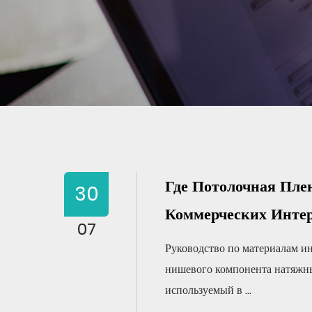
Где Потолочная Пле
30
Коммерческих Инте
07
Руководство по материалам и
нишевого компонента натяжны
используемый в ...