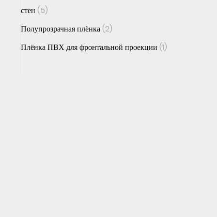
стен
(5)
Полупрозрачная плёнка
(2)
Плёнка ПВХ для фронтальной проекции
(1)