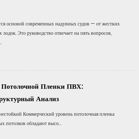
тся основой современных надувных судов — от жестких
лодок. Это руководство отвечает на пять вопросов,
.
 Потолочной Пленки ПВХ:
труктурный Анализ
нестойкий Коммерческий уровень потолочная пленка
х потолков обладают высо...