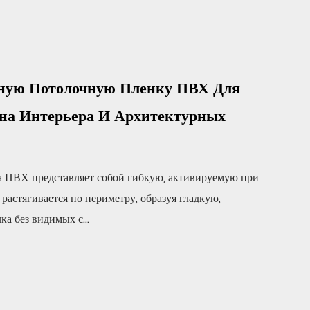
ную Потолочную Пленку ПВХ Для
на Интерьера И Архитектурных
а ПВХ представляет собой гибкую, активируемую при
растягивается по периметру, образуя гладкую,
а без видимых с...