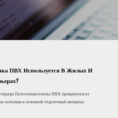
нка ПВХ Используется В Жилых И
рьерах?
нтерьера Потолочная пленка ПВХ превратился из
х потолков в основной отделочный материал,