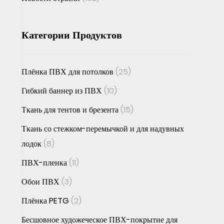
Категории Продуктов
Плёнка ПВХ для потолков
(25)
Гибкий баннер из ПВХ
(10)
Ткань для тентов и брезента
(15)
Ткань со стежком-перемычкой и для надувных
лодок
(8)
ПВХ-пленка
(11)
Обои ПВХ
(3)
Плёнка PETG
(2)
Бесшовное художеческое ПВХ-покрытие для