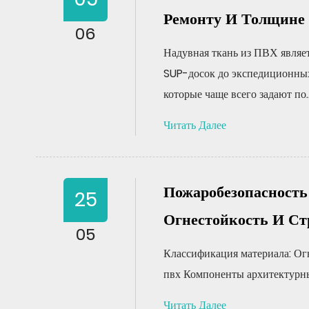
Ремонту И Толщине
06
Надувная ткань из ПВХ являе
SUP-досок до экспедиционных 
которые чаще всего задают по..
Читать Далее
Пожаробезопасность
25
Огнестойкость И С
05
Классификация материала: Ог
пвх Компоненты архитектурны
Читать Далее