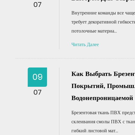
07
Внутренние команды все чаще
требует декоративной гибкост
потолочные материа...
Читать Далее
Как Выбрать Брезе
09
Покрытий, Промыш
07
Водонепроницаемой
Брезентовая ткань ПВХ предст
склеивания смолы ПВХ с ткано
гибкий листовой мат...