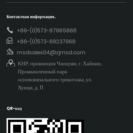
Контактная информация.
+86-(0)573-87985868
+86-(0)573-89237968
msdsales04@zjmsd.com
КНР, провинция Чжэцзян, г. Хайнин,
Промышленный парк
основовязального трикотажа, ул.
Хунци, д. 11
QR-код