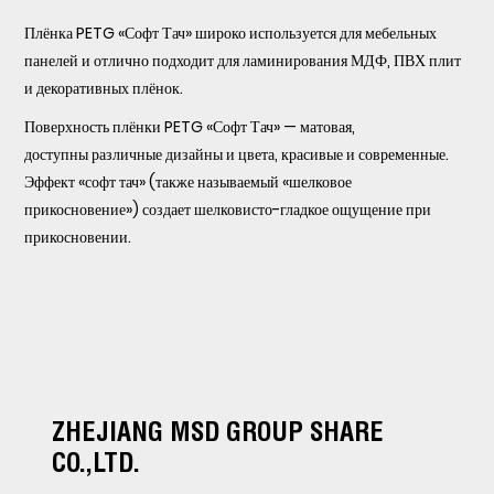
Плёнка PETG «Софт Тач» широко используется для мебельных
панелей и отлично подходит для ламинирования МДФ, ПВХ плит
и декоративных плёнок.
Поверхность плёнки PETG «Софт Тач» — матовая,
доступны различные дизайны и цвета, красивые и современные.
Эффект «софт тач» (также называемый «шелковое
прикосновение») создает шелковисто-гладкое ощущение при
прикосновении.
ZHEJIANG MSD GROUP SHARE
CO.,LTD.