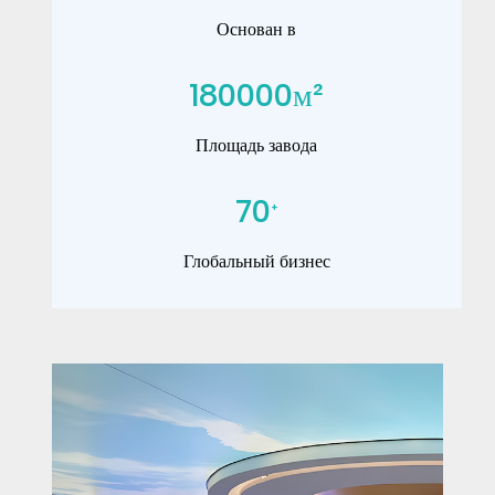
Основан в
180000
м²
Площадь завода
70
+
Глобальный бизнес