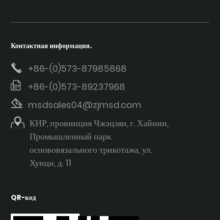
Контактная информация.
+86-(0)573-87985868
+86-(0)573-89237968
msdsales04@zjmsd.com
КНР, провинция Чжэцзян, г. Хайнин,
Промышленный парк
основовязального трикотажа, ул.
Хунци, д. 11
QR-код