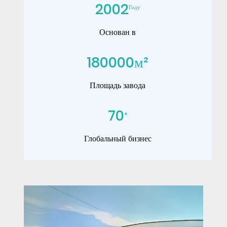
2002
Году
Основан в
180000
м²
Площадь завода
70
+
Глобальный бизнес