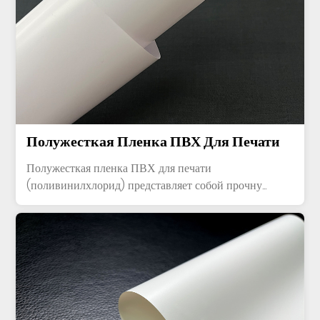
Полужесткая Пленка ПВХ Для Печати
Полужесткая пленка ПВХ для печати
(поливинилхлорид) представляет собой прочну...