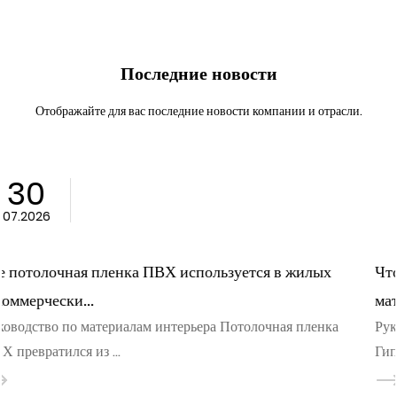
Последние новости
Отображайте для вас последние новости компании и отрасли.
23
07.2026
х
Что делает потолочную пленку ПВХ надежным
материалом для сов...
Руководство по материалам для внутреннего потолка
Гипсовые потолки трескаются, провисают и покры...