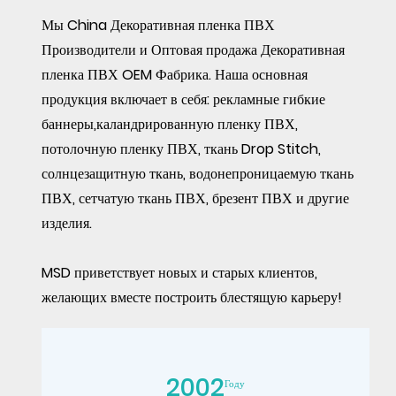
Мы
China Декоративная пленка ПВХ
Производители
и
Оптовая продажа Декоративная
пленка ПВХ OEM Фабрика
. Наша основная
продукция включает в себя: рекламные гибкие
баннеры,каландрированную пленку ПВХ,
потолочную пленку ПВХ, ткань Drop Stitch,
солнцезащитную ткань, водонепроницаемую ткань
ПВХ, сетчатую ткань ПВХ, брезент ПВХ и другие
изделия.
MSD приветствует новых и старых клиентов,
желающих вместе построить блестящую карьеру!
2002
Году