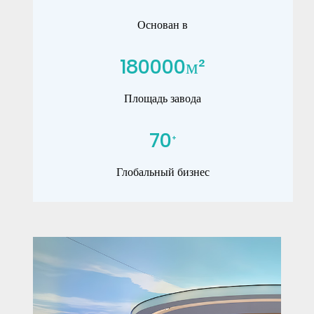
Основан в
180000
м²
Площадь завода
70
+
Глобальный бизнес