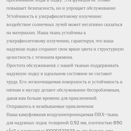
повышает безопасность, но и упрощает обслуживание.
Устойчивость к ультрафиолетовому излучению:
воздействие солнечных лучей может негативно сказаться
на материалах. Наша ткань устойчива к
ультрафиолетовому излучению, гарантируя, что ваша
надувная лодка сохранит свои яркие цвета и структурную
целостность с течением времени.
Простота обслуживания: с нашей тканью поддерживать
надувную лодку в идеальном состоянии не составит
труда. Его легкоочищаемая поверхность и устойчивость к
пятнам и мусору делают обслуживание беспроблемным,
давая вам больше времени для приключений.
Отправьтесь в незабываемые приключения:
Наша камуфляжная воздухонепроницаемая ПВХ-ткань
для надувных лодок толщиной 0,52 мм, плотностью 650
г/м2 и плотностью 1000D*23X23 — это больше, чем