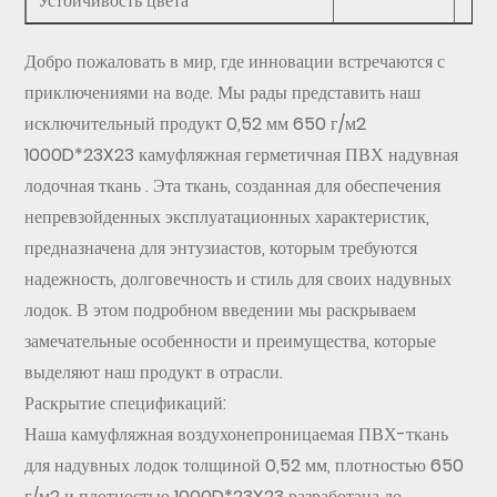
Устойчивость цвета
Добро пожаловать в мир, где инновации встречаются с
приключениями на воде. Мы рады представить наш
исключительный продукт
0,52 мм 650 г/м2
1000D*23X23 камуфляжная герметичная ПВХ надувная
лодочная ткань
. Эта ткань, созданная для обеспечения
непревзойденных эксплуатационных характеристик,
предназначена для энтузиастов, которым требуются
надежность, долговечность и стиль для своих надувных
лодок. В этом подробном введении мы раскрываем
замечательные особенности и преимущества, которые
выделяют наш продукт в отрасли.
Раскрытие спецификаций:
Наша камуфляжная воздухонепроницаемая ПВХ-ткань
для надувных лодок толщиной 0,52 мм, плотностью 650
г/м2 и плотностью 1000D*23X23 разработана до