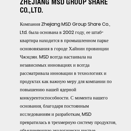
ZHEJIANG MSD GROUP SHARE
CO.,LTD.
Компания Zhejiang MSD Group Share Co.,
Ltd. была основана в 2002 году, ее штаб-
квартира находится в промышленном парке
основовязания в городе Хайнин провинции
Чжэцзян. MSD всегда настаивала на
независимых инновациях и всегда
рассматривала инновации в технологиях и
продуктах как важную меру для компании по
повышению нашей ядерной
конкурентоспособности. С момента нашего
основания, благодаря постоянным
исследованиям и разработкам, MSD
превратилась в трехмерную систему продуктов,
объединяющую экологически чистые