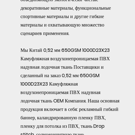
декоративные материалы, функциональные
спортивные материалы и другие гибкие
материалы и охватывающую множество
сценариев применения.
Мы
Китай 0,52 мм 650GSM 1000D23X23
Камуфляжная воздухонепроницаемая ПВХ
надувная лодочная ткань Поставщики
и
сделанный на заказ 0,52 мм 650GSM
1000D23X23 Камуфляжная
воздухонепроницаемая ПВХ надувная
лодочная ткань OEM Компания
. Наша основная
продукция включает в себя: рекламный гибкий
баннер, каландрированную пленку ПВХ,
пленку для потолка из ПВХ, ткань Drop
stitch, солнцезащитную ткань,