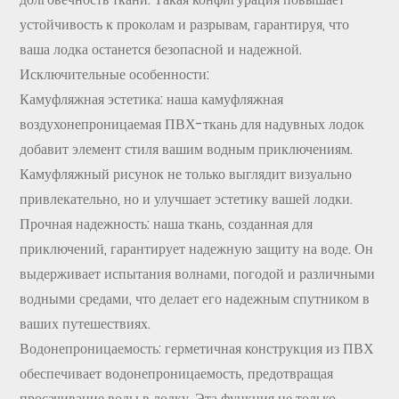
устойчивость к проколам и разрывам, гарантируя, что
ваша лодка останется безопасной и надежной.
Исключительные особенности:
Камуфляжная эстетика: наша камуфляжная
воздухонепроницаемая ПВХ-ткань для надувных лодок
добавит элемент стиля вашим водным приключениям.
Камуфляжный рисунок не только выглядит визуально
привлекательно, но и улучшает эстетику вашей лодки.
Прочная надежность: наша ткань, созданная для
приключений, гарантирует надежную защиту на воде. Он
выдерживает испытания волнами, погодой и различными
водными средами, что делает его надежным спутником в
ваших путешествиях.
Водонепроницаемость: герметичная конструкция из ПВХ
обеспечивает водонепроницаемость, предотвращая
просачивание воды в лодку. Эта функция не только