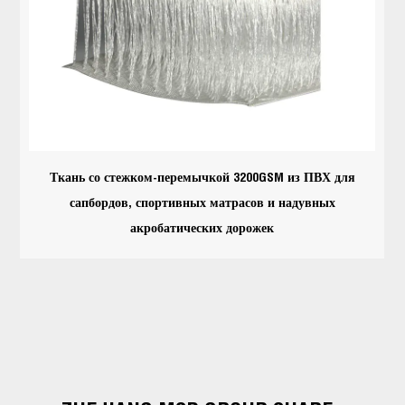
Ткань со стежком-перемычкой 3200GSM из ПВХ для
сапбордов, спортивных матрасов и надувных
акробатических дорожек