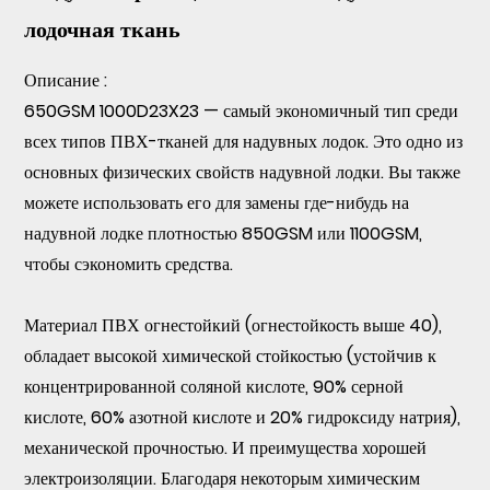
лодочная ткань
Описание
:
650GSM 1000D23X23 — самый экономичный тип среди
всех типов ПВХ-тканей для надувных лодок. Это одно из
основных физических свойств надувной лодки. Вы также
можете использовать его для замены где-нибудь на
надувной лодке плотностью 850GSM или 1100GSM,
чтобы сэкономить средства.
Материал ПВХ огнестойкий (огнестойкость выше 40),
обладает высокой химической стойкостью (устойчив к
концентрированной соляной кислоте, 90% серной
кислоте, 60% азотной кислоте и 20% гидроксиду натрия),
механической прочностью. И преимущества хорошей
электроизоляции. Благодаря некоторым химическим