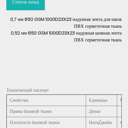
Список назад
0,7 мм 850 GSM 1000D23X23 надувная лента для швов
ПВХ герметичная ткань
0,52 мм 650 GSM 1000D23X23 надувная шовная лента
ПВХ герметичная ткань
Технический паспорт
Свойства
Единицы
Мет
Пряжа базовой ткани
Денье
Плотность базовой ткани
Нить/дюйм
ФЗ/