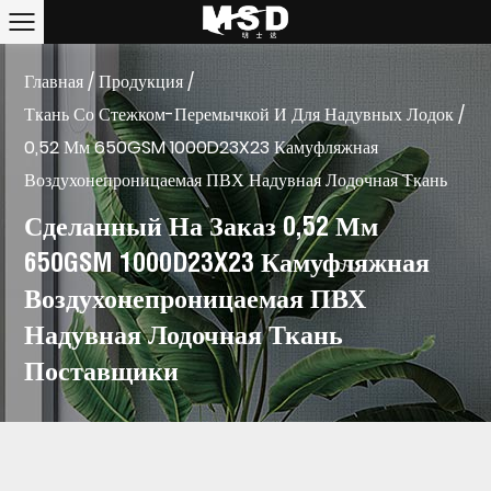
Главная
/
Продукция
/
Ткань Со Стежком-Перемычкой И Для Надувных Лодок
/
0,52 Мм 650GSM 1000D23X23 Камуфляжная
Воздухонепроницаемая ПВХ Надувная Лодочная Ткань
Сделанный На Заказ 0,52 Мм
650GSM 1000D23X23 Камуфляжная
Воздухонепроницаемая ПВХ
Надувная Лодочная Ткань
Поставщики