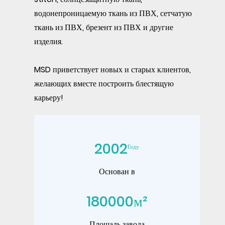
водонепроницаемую ткань из ПВХ, сетчатую
ткань из ПВХ, брезент из ПВХ и другие
изделия.
MSD приветствует новых и старых клиентов,
желающих вместе построить блестящую
карьеру!
2002
Году
Основан в
180000
м²
Площадь завода