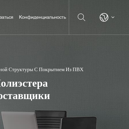
заться
Конфиденциальность
ной Структуры С Покрытием Из ПВХ
Полиэстера
оставщики