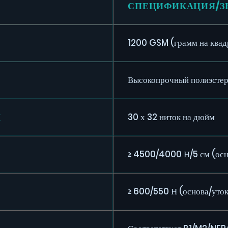
СПЕЦИФИКАЦИЯ/З
1200 GSM (грамм на квад
Высокопрочный полиэсте
Я
30 х 32 ниток на дюйм
≥ 4500/4000 Н/5 см (осн
≥ 600/550 Н (основа/уто