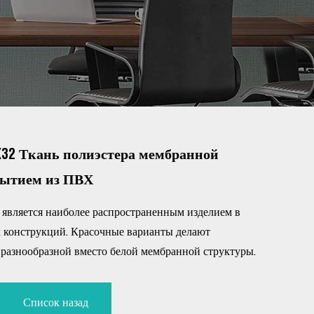
X32 Ткань полиэстера мембранной
рытием из ПВХ
вляется наиболее распространенным изделием в
 конструкций. Красочные варианты делают
разнообразной вместо белой мембранной структуры.
Список назад