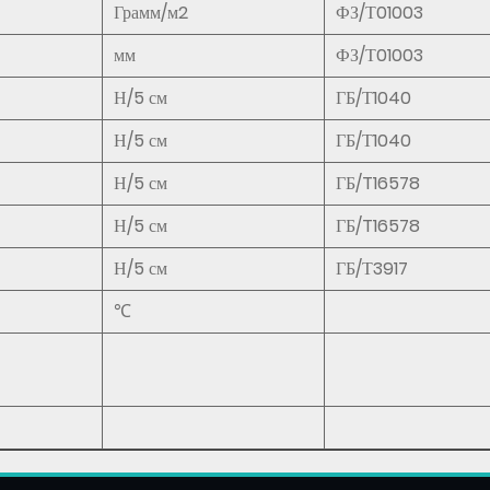
Грамм/м2
ФЗ/Т01003
мм
ФЗ/Т01003
Н/5 см
ГБ/Т1040
Н/5 см
ГБ/Т1040
Н/5 см
ГБ/T16578
Н/5 см
ГБ/T16578
Н/5 см
ГБ/Т3917
℃