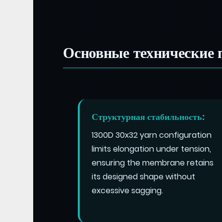
Основные технические 
Структурная стабильность:
1300D 30x32 yarn configuration
limits elongation under tension,
ensuring the membrane retains
its designed shape without
excessive sagging.