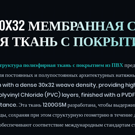
D 30X32 МЕМБРАННАЯ
 ТКАНЬ С ПОКРЫТ
руктура полиэфирная ткань с покрытием из ПВХ
пред
ля постоянных и полупостоянных архитектурных натяжных
 with a dense 30x32 weave density, providing high
lyvinyl Chloride (PVC) layers, finished with a PVD
tance. Эта ткань 1200GSM разработана, чтобы выдержив
ы, сохраняя при этом структурную геометрию в течение 
обеспечивают соответствие международным стандартам с