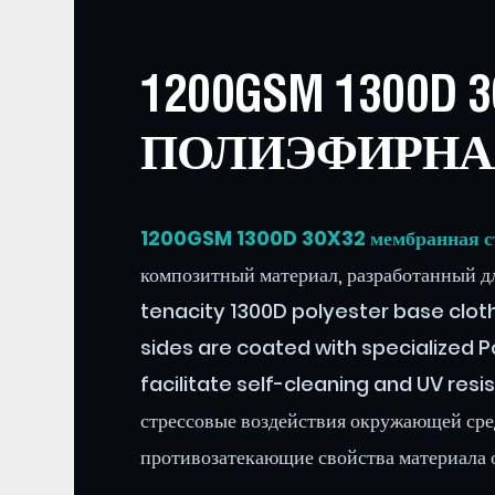
1200GSM 1300
ПОЛИЭФИРНАЯ
1200GSM 1300D 30X32 мембранная ст
композитный материал, разработанный д
tenacity 1300D polyester base cloth
sides are coated with specialized Po
facilitate self-cleaning and UV resis
стрессовые воздействия окружающей сред
противозатекающие свойства материала 