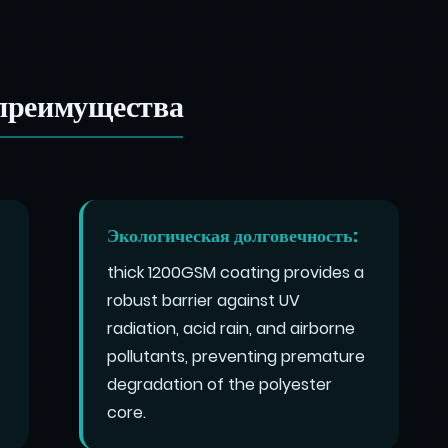
преимущества
Экологическая долговечность:
thick 1200GSM coating provides a
robust barrier against UV
radiation, acid rain, and airborne
pollutants, preventing premature
degradation of the polyester
core.