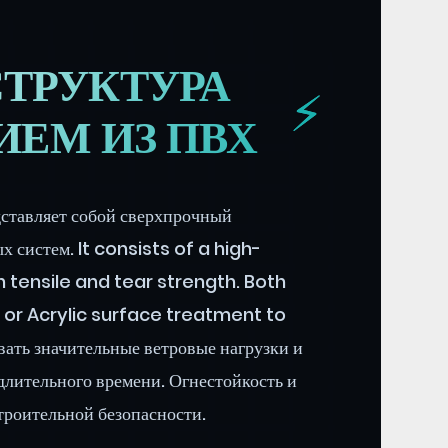
 СТРУКТУРА
ИЕМ ИЗ ПВХ
ставляет собой сверхпрочный
 систем. It consists of a high-
 tensile and tear strength. Both
F or Acrylic surface treatment to
ать значительные ветровые нагрузки и
длительного времени. Огнестойкость и
троительной безопасности.