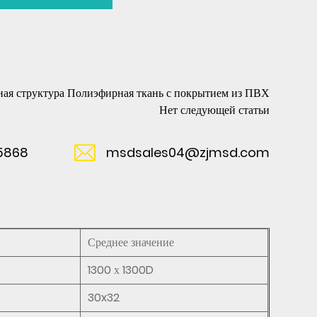
 структура Полиэфирная ткань с покрытием из ПВХ
Нет следующей статьи
5868
msdsales04@zjmsd.com
Среднее значение
1300 х 1300D
30x32