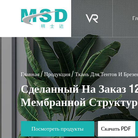
Гл
Главная
/
Продукция
/
Ткань Для Тентов И Брезе
Сделанный На Заказ 1
Мембранной Структу
Посмотреть продукты
Скачать PDF