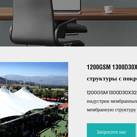
1200GSM 1300D30
структуры с пок
1200GSM 1300D30X32 я
индустрии мембранных
мембранную структуру 
Запросите нас