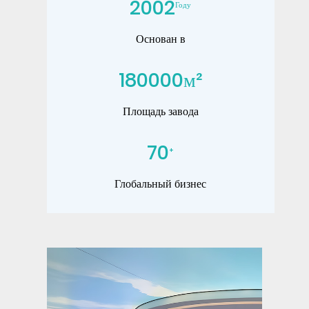
2002
Году
Основан в
180000
м²
Площадь завода
70
+
Глобальный бизнес