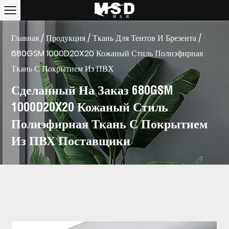
Главная
/
Продукция
/
Ткань Для Тентов И Брезента
/
680GSM 1000D20X20 Кожаный Стиль Полиэфирная
Ткань С Покрытием Из ПВХ
Сделанный На Заказ 680GSM
1000D20X20 Кожаный Стиль
Полиэфирная Ткань С Покрытием
Из ПВХ Поставщики