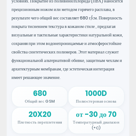
условиях. Покрытие из поливинилхлорида (ПВХ) наносится
прецизионным ножом или методом горячего расплава, в
результате чего общий вес составляет 680 г/см. Поверхность
покрыта тиснением
текстура в кожаном стиле
, предлагая
визуальные и тактильные характеристики натуральной кожи,
сохраняя при этом водонепроницаемые и атмосферостойкие
свойства синтетических полимеров. Этот материал служит
функциональной альтернативой обивке, защитным чехлам и
архитектурным мембранам, где эстетическая интеграция
имеет решающее значение.
680
1000D
Общий вес GSM
Полиэстеровая основа
20X20
от -30 до 70
Плотность переплетения
Температурный диапазон
(°C)