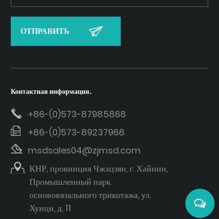
Контактная информация.
+86-(0)573-87985868
+86-(0)573-89237968
msdsales04@zjmsd.com
КНР, провинция Чжэцзян, г. Хайнин,
Промышленный парк
основовязального трикотажа, ул.
Хунци, д. 11