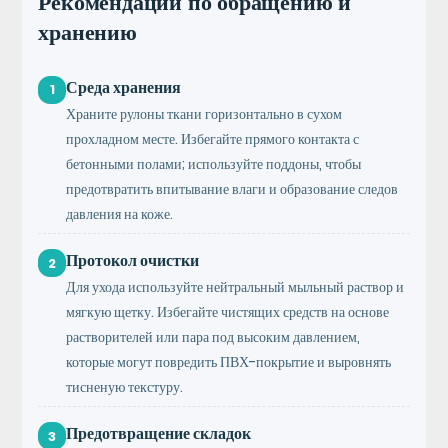
Рекомендации по обращению и
хранению
Среда хранения
1
Храните рулоны ткани горизонтально в сухом
прохладном месте. Избегайте прямого контакта с
бетонными полами; используйте поддоны, чтобы
предотвратить впитывание влаги и образование следов
давления на коже.
Протокол очистки
2
Для ухода используйте нейтральный мыльный раствор и
мягкую щетку. Избегайте чистящих средств на основе
растворителей или пара под высоким давлением,
которые могут повредить ПВХ-покрытие и выровнять
тисненую текстуру.
Предотвращение складок
3