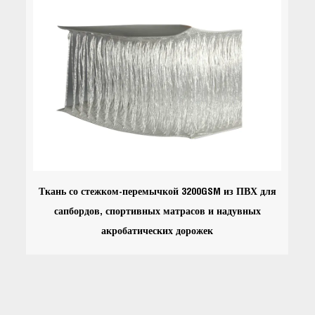
Ткань со стежком-перемычкой 3200GSM из ПВХ для
сапбордов, спортивных матрасов и надувных
акробатических дорожек