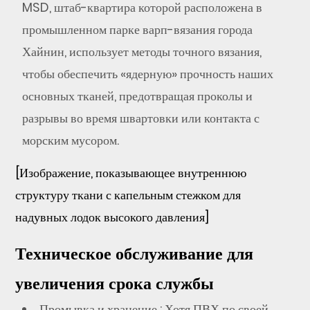
MSD, штаб-квартира которой расположена в
промышленном парке варп-вязания города
Хайнин, использует методы точного вязания,
чтобы обеспечить «ядерную» прочность наших
основных тканей, предотвращая проколы и
разрывы во время швартовки или контакта с
морским мусором.
[Изображение, показывающее внутреннюю
структуру ткани с капельным стежком для
надувных лодок высокого давления]
Техническое обслуживание для
увеличения срока службы
Промывка и хранение
: Хотя ПВХ по своей